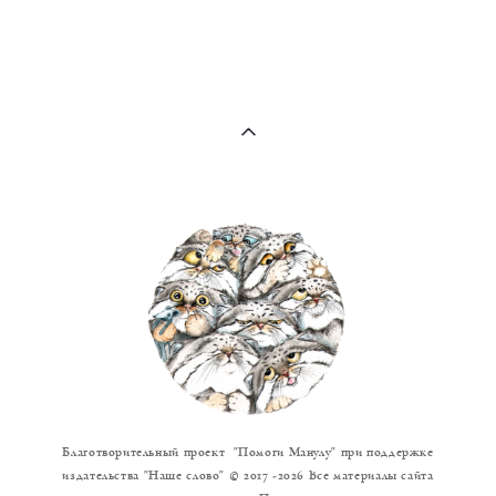
А я так мяукаю !
Благотворительный проект "Помоги Манулу" при поддержке
издательства "Наше слово" © 2017 -2026 Все материалы сайта